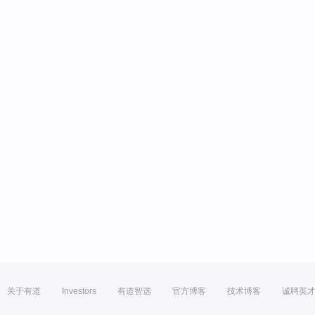
关于有道
Investors
有道智选
官方博客
技术博客
诚聘英