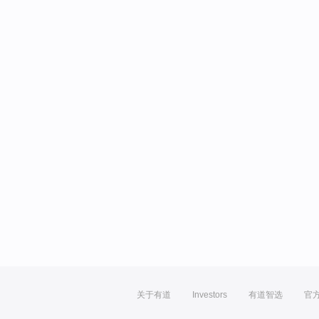
关于有道
Investors
有道智选
官