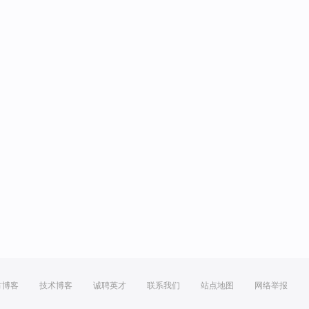
方博客
技术博客
诚聘英才
联系我们
站点地图
网络举报