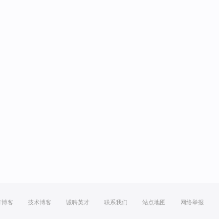
方博客
技术博客
诚聘英才
联系我们
站点地图
网络举报