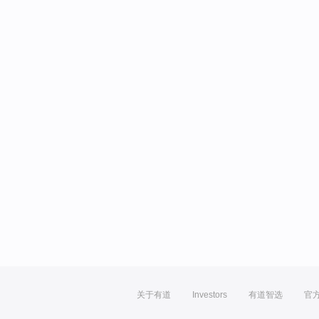
关于有道
Investors
有道智选
官