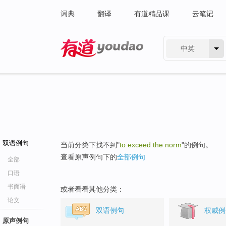
词典
翻译
有道精品课
云笔记
中英
有道 - 网易旗下搜索
双语例句
当前分类下找不到"
to exceed the norm
"的例句。
查看原声例句下的
全部例句
全部
口语
书面语
或者看看其他分类：
论文
双语例句
权威例
原声例句