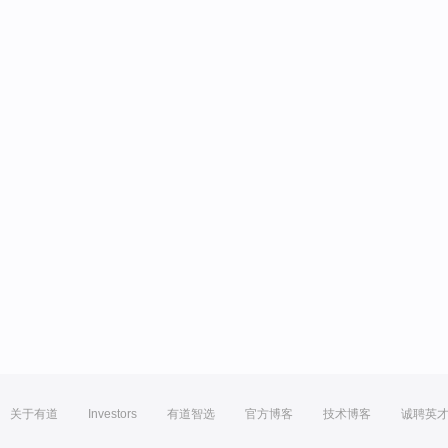
关于有道
Investors
有道智选
官方博客
技术博客
诚聘英