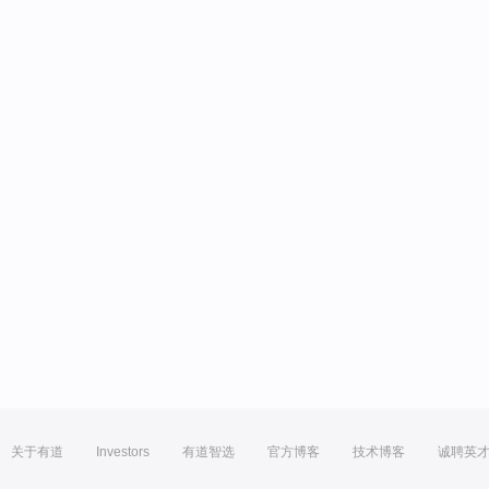
关于有道
Investors
有道智选
官方博客
技术博客
诚聘英