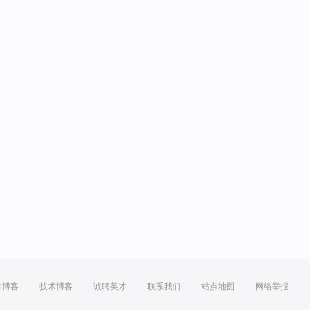
方博客
技术博客
诚聘英才
联系我们
站点地图
网络举报