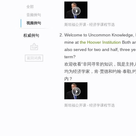
全部
音频例句
视频例句
斯坦福公开课 - 经济学课程节选
Welcome to Uncommon Knowledge, I'm
权威例句
mine at
the
Hoover
Institution
Both ar
also served for two and half, three y
go
term?
返回词典
top
欢迎收看“非同寻常的知识，我是主持
均为经济学家，肯·贾德和约翰·泰勒,
内？
斯坦福公开课 - 经济学课程节选