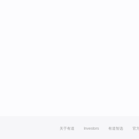
关于有道
Investors
有道智选
官