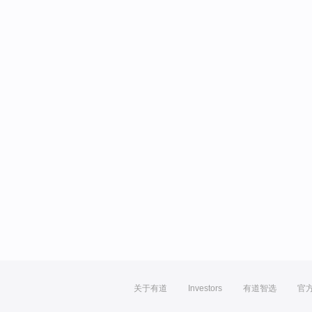
关于有道
Investors
有道智选
官