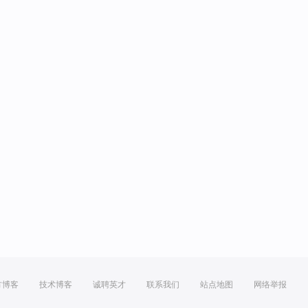
方博客
技术博客
诚聘英才
联系我们
站点地图
网络举报