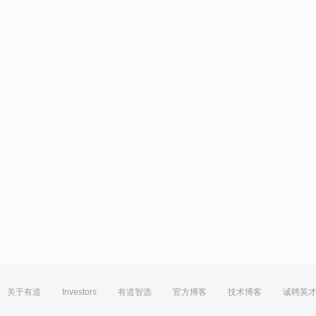
关于有道
Investors
有道智选
官方博客
技术博客
诚聘英