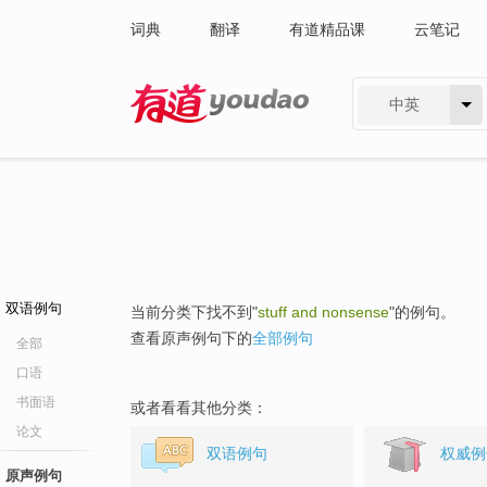
词典
翻译
有道精品课
云笔记
中英
有道 - 网易旗下搜索
双语例句
当前分类下找不到"
stuff and nonsense
"的例句。
查看原声例句下的
全部例句
全部
口语
书面语
或者看看其他分类：
论文
双语例句
权威例
原声例句