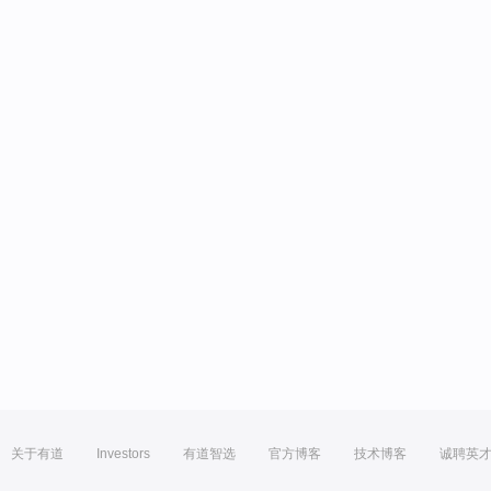
关于有道
Investors
有道智选
官方博客
技术博客
诚聘英