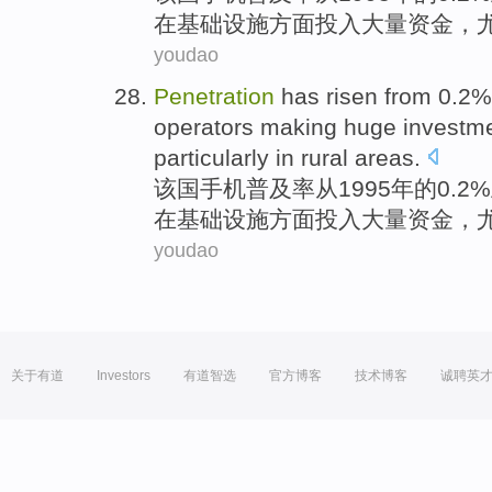
在
基础设施
方面
投入
大量资金，
youdao
Penetration
has
risen
from
0.2% 
operators
making
huge investm
particularly
in
rural
areas.
该国手机
普及率
从
1995年的0.2%
在
基础设施
方面
投入
大量资金，
youdao
关于有道
Investors
有道智选
官方博客
技术博客
诚聘英