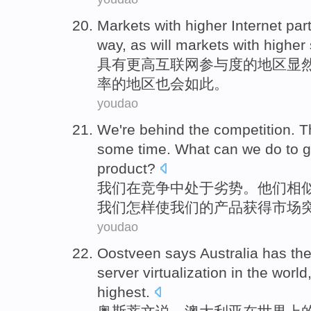
Markets
with
higher
Internet
part
way, as will markets with higher
具有
更高
互联网
参与度
的地区
显
率
的地区也
会
如此。
youdao
We
're behind
the competition
.
T
some time
.
What
can
we
do to
g
product
?
我们
在
竞争
中
处于劣势。
他们
相
我们
怎样
使我们的产品
获得
市场
youdao
Oostveen
says
Australia has
th
server
virtualization
in
the world
highest
.