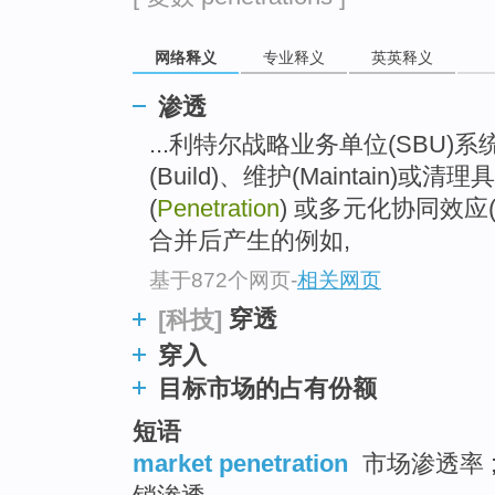
top
网络释义
专业释义
英英释义
渗透
...利特尔战略业务单位(SBU)
(Build)、维护(Maintain)或清理
(
Penetration
) 或多元化协同效应(
合并后产生的例如,
基于872个网页
-
相关网页
穿透
[科技]
穿入
目标市场的占有份额
短语
market penetration
市场渗透率 