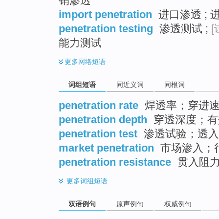
销渗透
import penetration
进口渗透 ;
penetration testing
渗透测试 ;
[
能力测试
更多
网络短语
词组短语
同近义词
同根词
penetration rate
焊透率；穿进速
penetration depth
穿透深度；有
penetration test
渗透试验；透入
market penetration
市场渗入；
penetration resistance
贯入阻力
更多
词组短语
双语例句
原声例句
权威例句