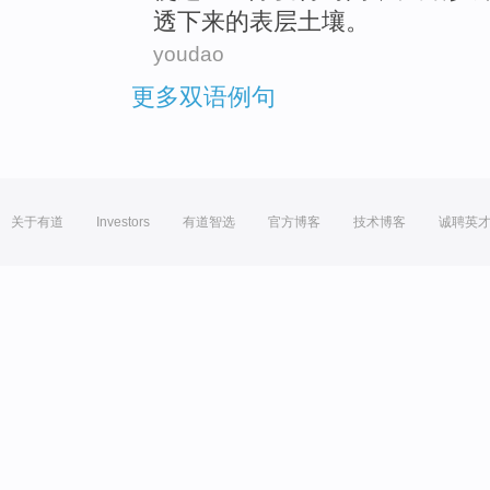
透下来的
表层
土壤。
youdao
更多双语例句
关于有道
Investors
有道智选
官方博客
技术博客
诚聘英