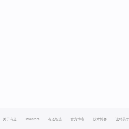
关于有道
Investors
有道智选
官方博客
技术博客
诚聘英