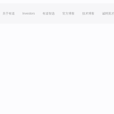
关于有道
Investors
有道智选
官方博客
技术博客
诚聘英