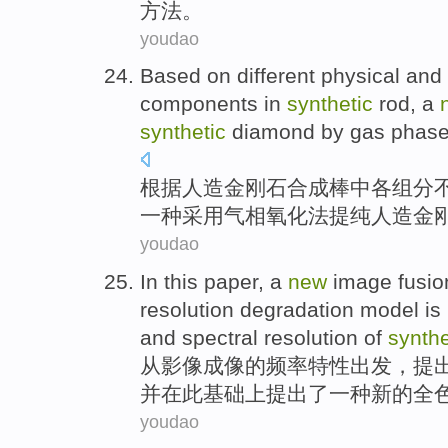
方法
。
youdao
Based on
different
physical
and
components
in
synthetic
rod
, a
synthetic
diamond
by
gas
phas
根据
人造
金刚石
合成
棒
中
各
组分
一种
采用
气
相
氧化
法
提纯
人造金
youdao
In this paper,
a
new
image
fusio
resolution
degradation
model
is
and
spectral
resolution
of
synthe
从
影像
成像
的
频率特性出发，
提
并
在
此基础
上提出了一种
新的
全
youdao