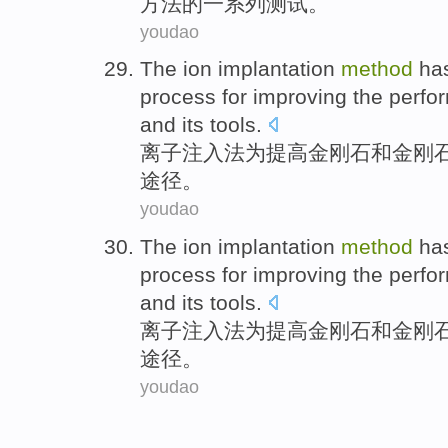
方法
的一系列
测试
。
youdao
The
ion
implantation
method
ha
process
for
improving
the
perfo
and its
tools
.
离子
注入
法
为
提高
金刚石
和
金刚
途径。
youdao
The
ion
implantation
method
ha
process
for
improving
the
perfo
and its
tools
.
离子
注入
法
为
提高
金刚石
和
金刚
途径。
youdao