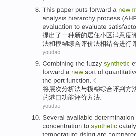
This paper puts forward
a
new
m
analysis
hierarchy
process (
AH
evaluation
to evaluate
satisfact
提出
了
一种
新的
居住
小区
满意度
法
和
模糊
综合
评价
法相结合进行
youdao
Combining the
fuzzy
synthetic
e
forward
a
new
sort of
quantitativ
the
port
function
.
将
层次分析法
与
模糊
综合
评判
方
的
港口
功能
评价
方法。
youdao
Several
available
determination
concentration
to
synthetic
cataly
temperature rising
are compare