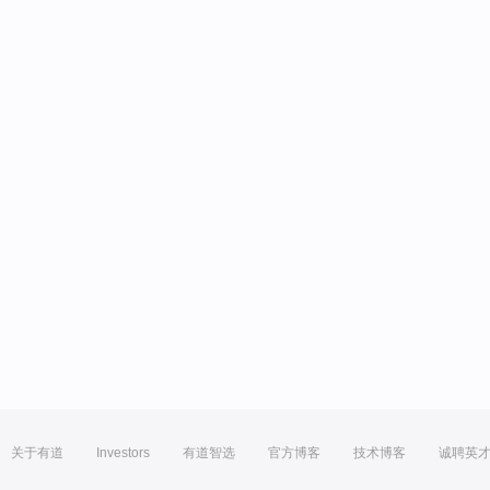
关于有道
Investors
有道智选
官方博客
技术博客
诚聘英