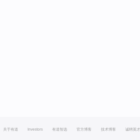
关于有道
Investors
有道智选
官方博客
技术博客
诚聘英