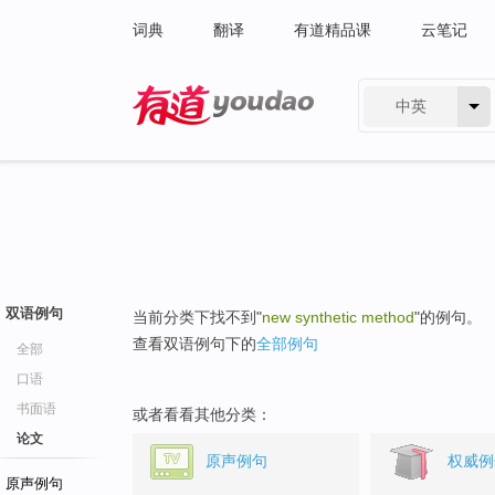
词典
翻译
有道精品课
云笔记
中英
有道 - 网易旗下搜索
双语例句
当前分类下找不到"
new synthetic method
"的例句。
查看双语例句下的
全部例句
全部
口语
书面语
或者看看其他分类：
论文
原声例句
权威例
原声例句