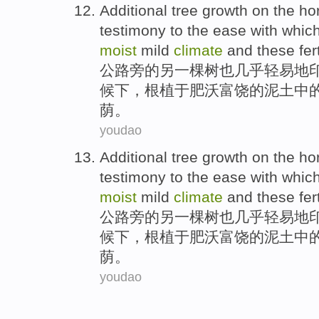
Additional
tree
growth on the
ho
testimony to the
ease
with whic
moist
mild
climate
and
these fert
公路
旁
的
另
一棵树
也几乎
轻易地
候下，根植于肥沃富饶的泥土中
荫
。
youdao
Additional
tree
growth on the
ho
testimony to the
ease
with whic
moist
mild
climate
and
these fert
公路
旁
的
另
一棵树
也几乎
轻易地
候下，根植于肥沃富饶的泥土中
荫
。
youdao