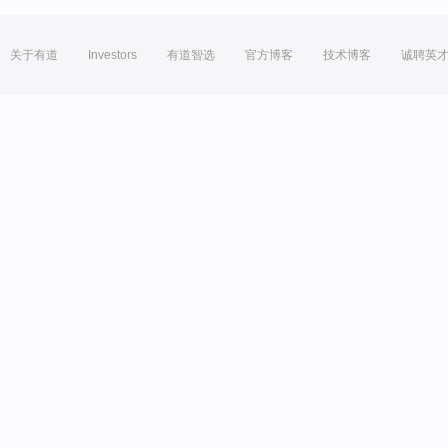
关于有道
Investors
有道智选
官方博客
技术博客
诚聘英