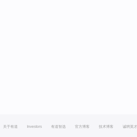
关于有道
Investors
有道智选
官方博客
技术博客
诚聘英