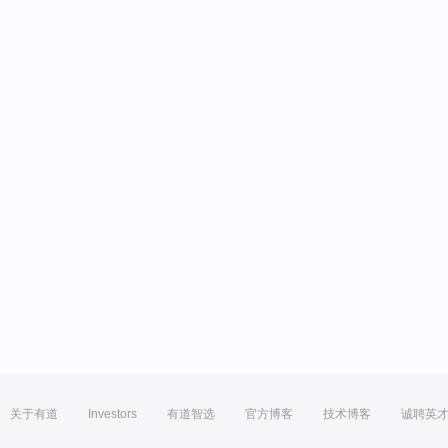
关于有道
Investors
有道智选
官方博客
技术博客
诚聘英