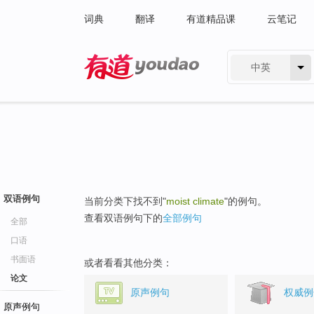
词典
翻译
有道精品课
云笔记
中英
有道 - 网易旗下搜索
双语例句
当前分类下找不到"
moist climate
"的例句。
查看双语例句下的
全部例句
全部
口语
书面语
或者看看其他分类：
论文
原声例句
权威例
原声例句