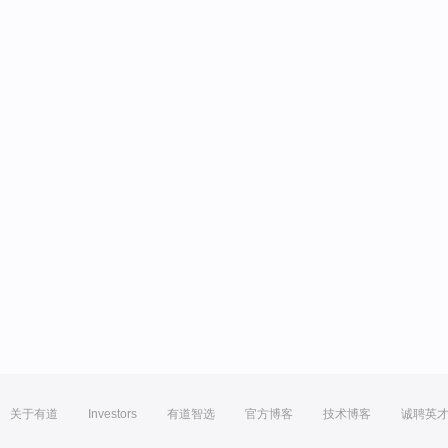
关于有道
Investors
有道智选
官方博客
技术博客
诚聘英