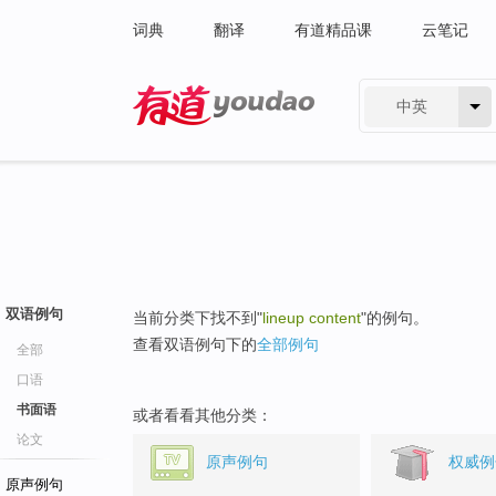
词典
翻译
有道精品课
云笔记
中英
有道 - 网易旗下搜索
双语例句
当前分类下找不到"
lineup content
"的例句。
查看双语例句下的
全部例句
全部
口语
书面语
或者看看其他分类：
论文
原声例句
权威例
原声例句