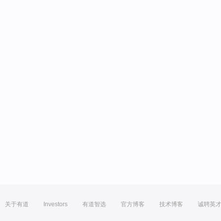
关于有道
Investors
有道智选
官方博客
技术博客
诚聘英