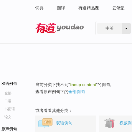
词典
翻译
有道精品课
云笔记
中英
有道 - 网易旗下搜索
双语例句
当前分类下找不到"
lineup content
"的例句。
查看原声例句下的
全部例句
全部
口语
书面语
或者看看其他分类：
论文
双语例句
权威例
原声例句