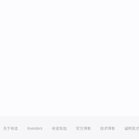
关于有道
Investors
有道智选
官方博客
技术博客
诚聘英