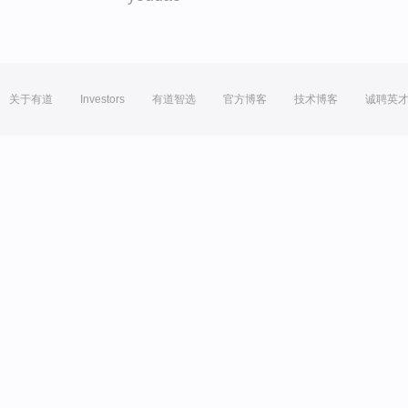
关于有道
Investors
有道智选
官方博客
技术博客
诚聘英