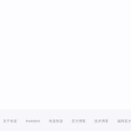
关于有道
Investors
有道智选
官方博客
技术博客
诚聘英