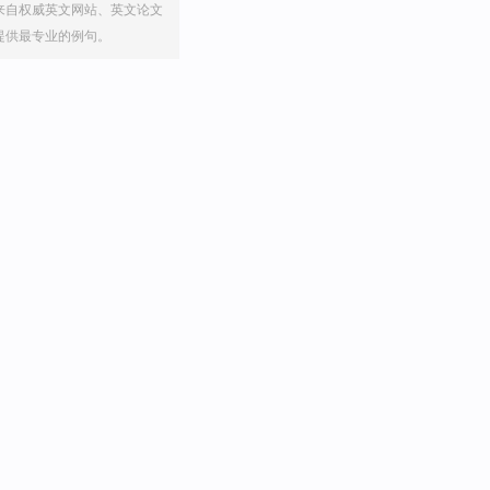
来自权威英文网站、英文论文
提供最专业的例句。