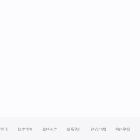
方博客
技术博客
诚聘英才
联系我们
站点地图
网络举报