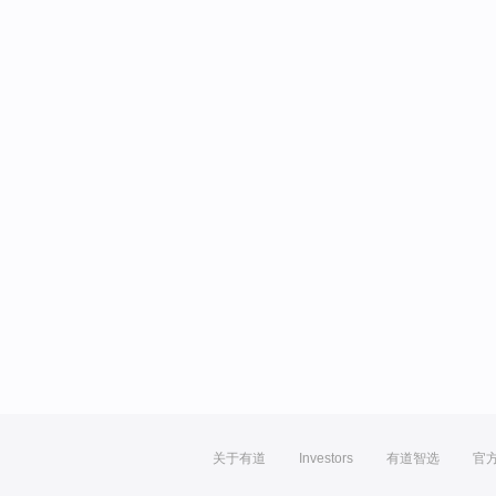
关于有道
Investors
有道智选
官