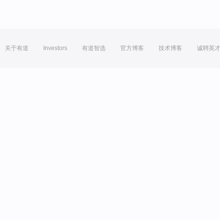
关于有道
Investors
有道智选
官方博客
技术博客
诚聘英