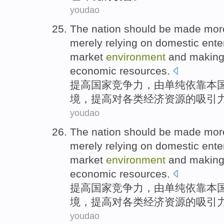
youdao
The
nation
should be made mo
merely
relying on
domestic
ente
market
environment
and making
economic
resources
.
提高国家
竞争力
，
由
单纯
依靠
本
境
，提高
对
各类
经济
资源
的
吸引
youdao
The
nation
should be made mo
merely
relying on
domestic
ente
market
environment
and making
economic
resources
.
提高国家
竞争力
，
由
单纯
依靠
本
境
，提高
对
各类
经济
资源
的
吸引
youdao