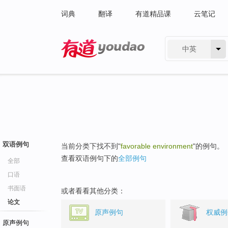
词典
翻译
有道精品课
云笔记
中英
有道 - 网易旗下搜索
双语例句
当前分类下找不到"
favorable environment
"的例句。
查看双语例句下的
全部例句
全部
口语
书面语
或者看看其他分类：
论文
原声例句
权威例
原声例句