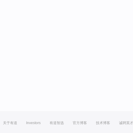
关于有道
Investors
有道智选
官方博客
技术博客
诚聘英