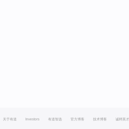
关于有道
Investors
有道智选
官方博客
技术博客
诚聘英