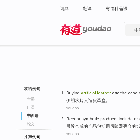
词典
翻译
有道精品课
中
有道 - 网易旗下搜索
双语例句
Buying
artificial
leather
attache
case
a
全部
伊朗求购
人造
皮革
盒
。
口语
youdao
书面语
Recent
synthetic
products
include
di
论文
最近
合成
的
产品
包括
用后随即丢弃
的
youdao
原声例句