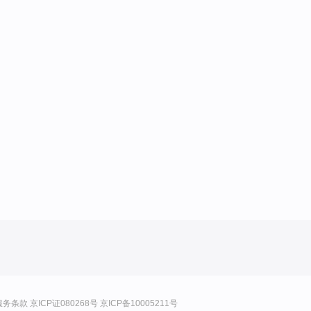
服务条款
京ICP证080268号
京ICP备10005211号