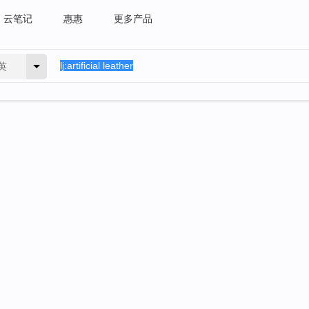
云笔记
惠惠
更多产品
英