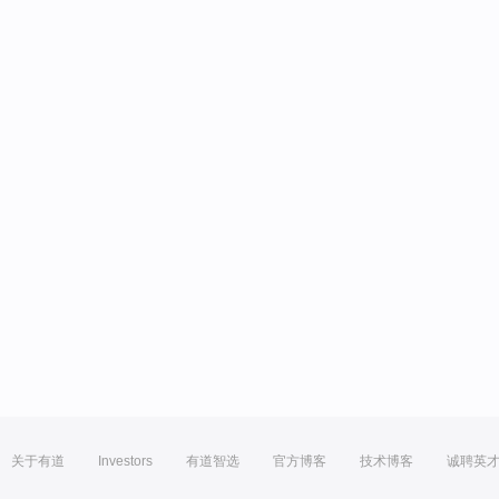
关于有道
Investors
有道智选
官方博客
技术博客
诚聘英