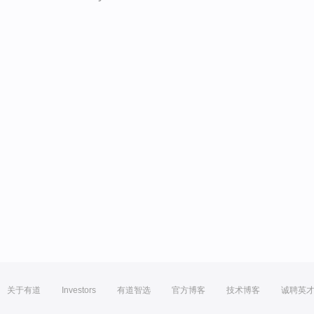
关于有道
Investors
有道智选
官方博客
技术博客
诚聘英