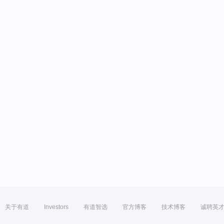
关于有道
Investors
有道智选
官方博客
技术博客
诚聘英