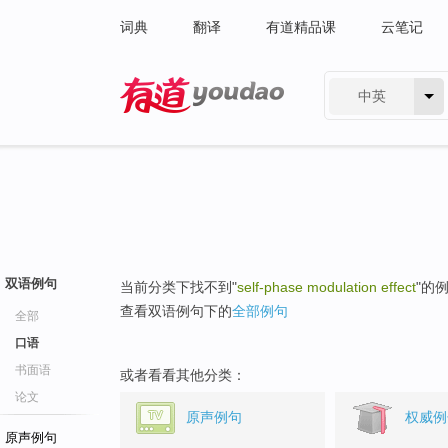
词典
翻译
有道精品课
云笔记
中英
有道 - 网易旗下搜索
双语例句
当前分类下找不到"
self-phase modulation effect
"的
查看双语例句下的
全部例句
全部
口语
书面语
或者看看其他分类：
论文
原声例句
权威例
原声例句