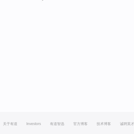
关于有道
Investors
有道智选
官方博客
技术博客
诚聘英