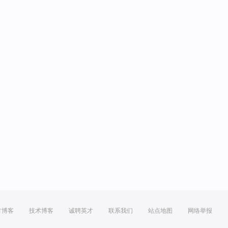
方博客
技术博客
诚聘英才
联系我们
站点地图
网络举报