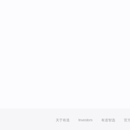
关于有道
Investors
有道智选
官