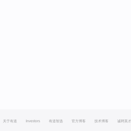
关于有道
Investors
有道智选
官方博客
技术博客
诚聘英