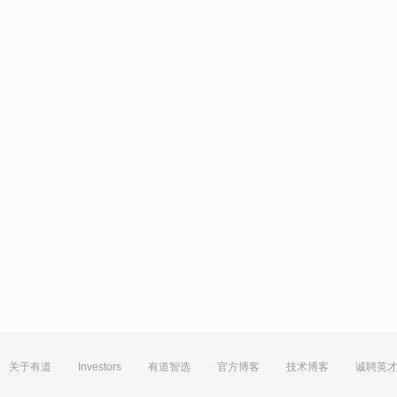
关于有道
Investors
有道智选
官方博客
技术博客
诚聘英