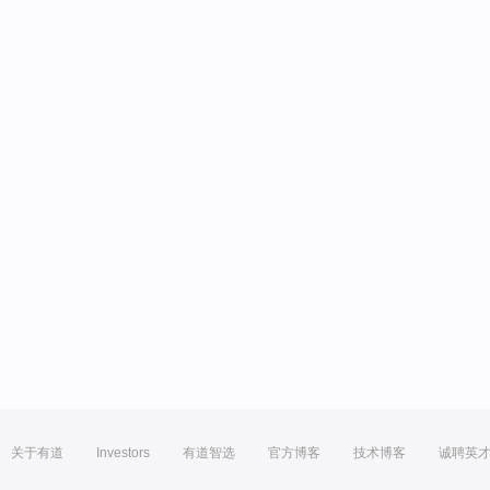
关于有道
Investors
有道智选
官方博客
技术博客
诚聘英