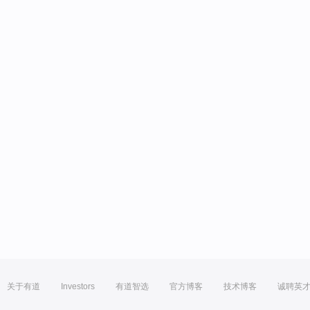
关于有道
Investors
有道智选
官方博客
技术博客
诚聘英