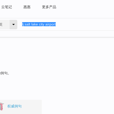
云笔记
惠惠
更多产品
英
的例句。
权威例句