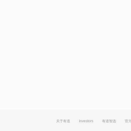
关于有道
Investors
有道智选
官