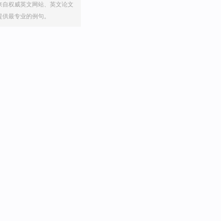
来自权威英文网站、英文论文
提供最专业的例句。