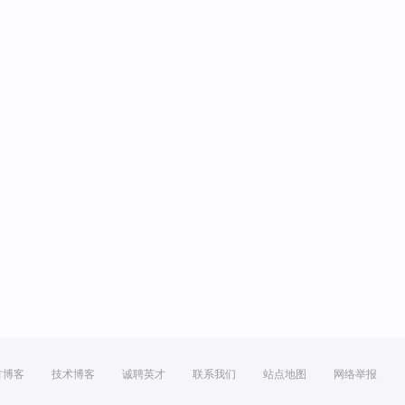
方博客
技术博客
诚聘英才
联系我们
站点地图
网络举报