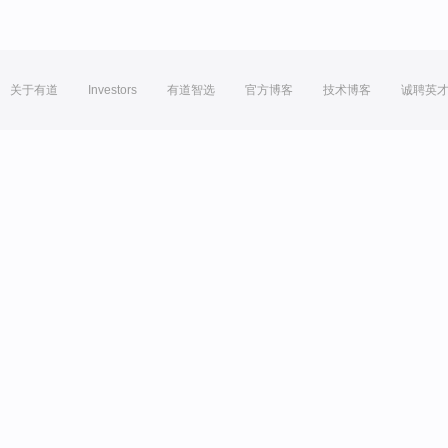
关于有道
Investors
有道智选
官方博客
技术博客
诚聘英