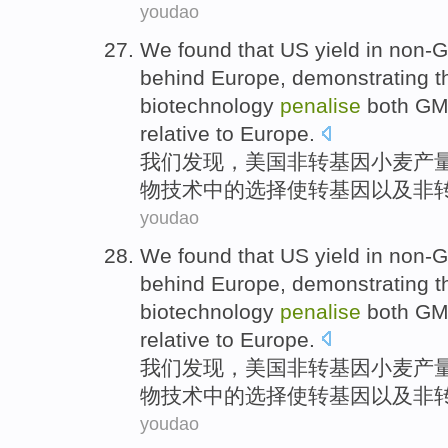
youdao
We
found that
US
yield
in
non-
behind
Europe
,
demonstrating
t
biotechnology
penalise
both
G
relative to
Europe.
我们
发现
，
美国
非
转基因
小麦
产
物技术
中的
选择
使转基因
以及
非
youdao
We
found that
US
yield
in
non-
behind
Europe
,
demonstrating
t
biotechnology
penalise
both
G
relative to
Europe.
我们
发现
，
美国
非
转基因
小麦
产
物技术
中的
选择
使转基因
以及
非
youdao