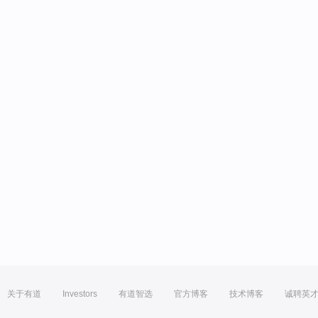
关于有道
Investors
有道智选
官方博客
技术博客
诚聘英