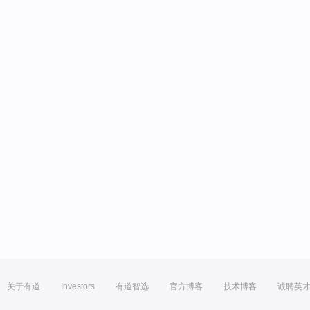
关于有道
Investors
有道智选
官方博客
技术博客
诚聘英