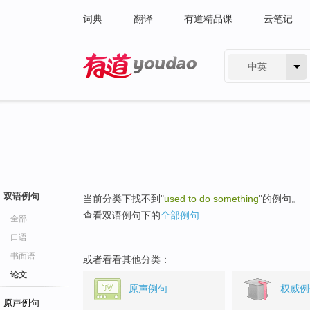
词典
翻译
有道精品课
云笔记
中英
有道 - 网易旗下搜索
双语例句
当前分类下找不到"
used to do something
"的例句。
查看双语例句下的
全部例句
全部
口语
书面语
或者看看其他分类：
论文
原声例句
权威例
原声例句