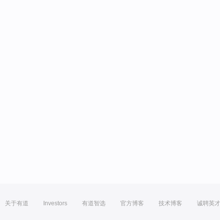
关于有道
Investors
有道智选
官方博客
技术博客
诚聘英