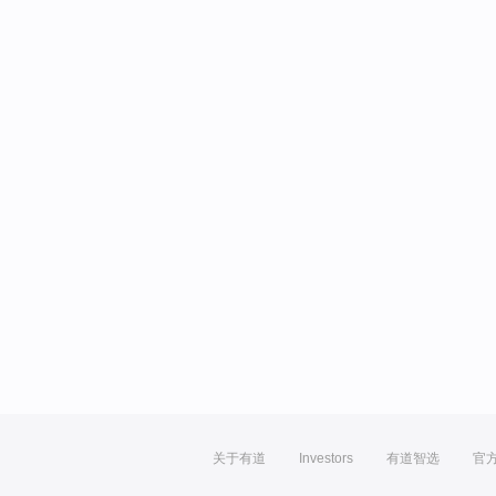
关于有道
Investors
有道智选
官