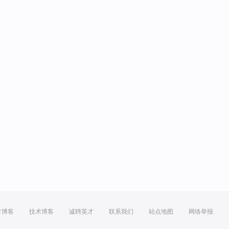
方博客
技术博客
诚聘英才
联系我们
站点地图
网络举报