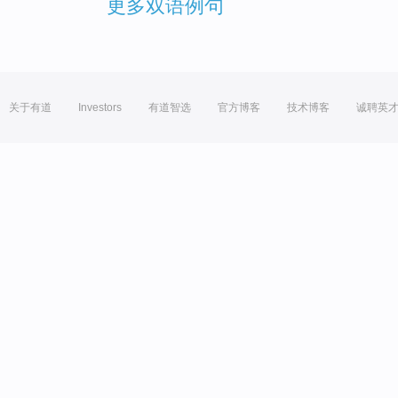
更多双语例句
关于有道
Investors
有道智选
官方博客
技术博客
诚聘英