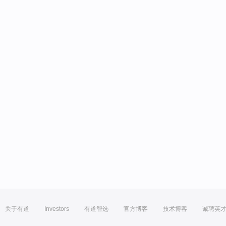
关于有道
Investors
有道智选
官方博客
技术博客
诚聘英