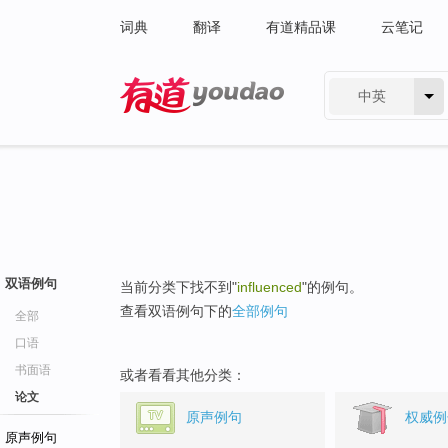
词典
翻译
有道精品课
云笔记
中英
有道 - 网易旗下搜索
双语例句
当前分类下找不到"
influenced
"的例句。
查看双语例句下的
全部例句
全部
口语
书面语
或者看看其他分类：
论文
原声例句
权威例
原声例句