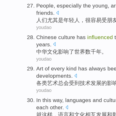
P
eople, especially the young, a
friends.
人
们尤其是年轻人，很容易受朋
youdao
C
hinese culture has
influenced
t
years.
中
华文化影响了世界数千年。
youdao
A
rt of every kind has always b
developments.
各
类艺术总会受到技术发展的影
youdao
I
n this way, languages and cul
each other.
就
这样，语言和文化相互发展和