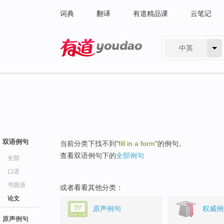
词典
翻译
有道精品课
云笔记
中英
有道 - 网易旗下搜索
双语例句
当前分类下找不到"
fill in a form
"的例句。
查看双语例句下的
全部例句
全部
口语
书面语
或者看看其他分类：
论文
原声例句
权威例
原声例句