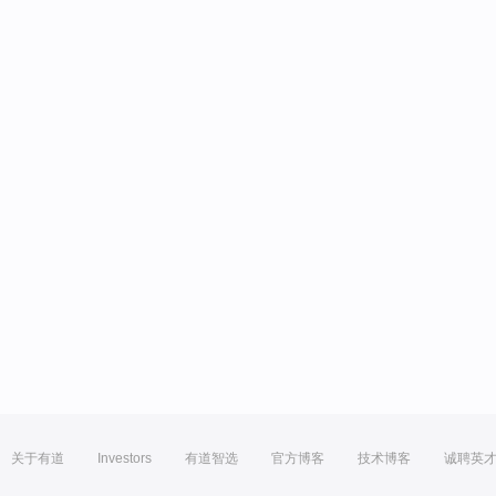
关于有道
Investors
有道智选
官方博客
技术博客
诚聘英