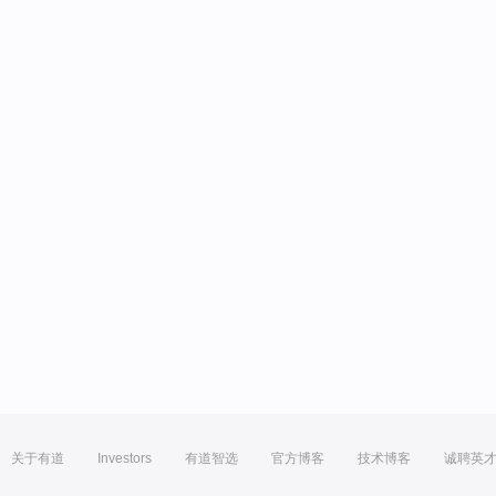
关于有道
Investors
有道智选
官方博客
技术博客
诚聘英