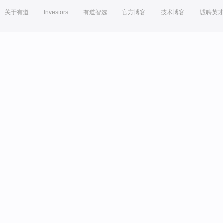
关于有道
Investors
有道智选
官方博客
技术博客
诚聘英