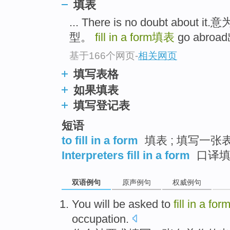
填表
... There is no doubt ab
型。
fill in a form
填表
go abroad
基于166个网页
-
相关网页
填写表格
如果填表
填写登记表
短语
to fill in a form
填表 ; 填写一张
Interpreters fill in a form
口译填
双语例句
原声例句
权威例句
You
will
be
asked to
fill
in
a
for
occupation
.