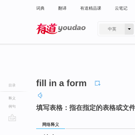
词典
翻译
有道精品课
云笔记
中英
有道 - 网易旗下搜索
fill in a form
目录
释义
填写表格：指在指定的表格或文
例句
网络释义
go
top